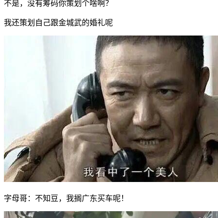
不是，没有筹码你策划个啥啊？
我还策划自己跟金城武的婚礼呢
字母哥：不知豆，我搁广东买车呢！