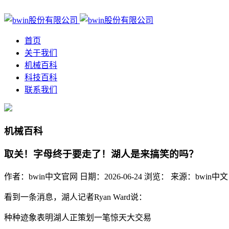
首页
关于我们
机械百科
科技百科
联系我们
机械百科
取关！字母终于要走了！湖人是来搞笑的吗？
作者：bwin中文官网
日期：2026-06-24
浏览：
来源：bwin中文
看到一条消息，湖人记者Ryan Ward说：
种种迹象表明湖人正策划一笔惊天大交易